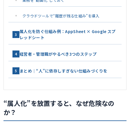
業務を“動画化”しておく
クラウドツールで“履歴が残る仕組み”を導入
属人化を防ぐ仕組み例：AppSheet × Google スプ
3
レッドシート
経営者・管理職がやるべき3つのステップ
4
まとめ｜“人”に依存しすぎない仕組みづくりを
5
“属人化”を放置すると、なぜ危険なの
か？