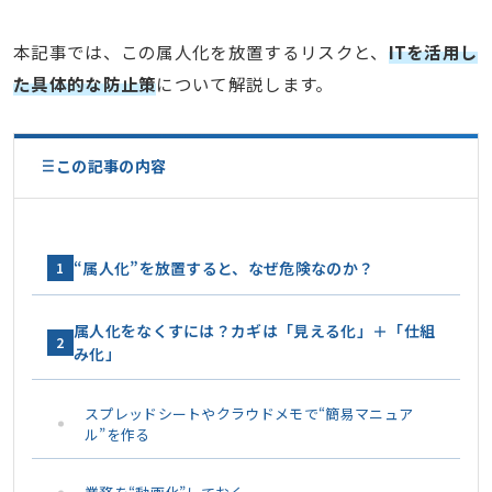
本記事では、この属人化を放置するリスクと、
ITを活用し
た具体的な防止策
について解説します。
この記事の内容
“属人化”を放置すると、なぜ危険なのか？
1
属人化をなくすには？カギは「見える化」＋「仕組
2
み化」
スプレッドシートやクラウドメモで“簡易マニュア
ル”を作る