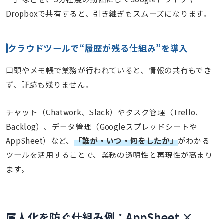
Dropboxで共有すると、引き継ぎもスムーズになります。
クラウドツールで“履歴が残る仕組み”を導入
口頭やメモ帳で業務が行われていると、情報の共有もでき
ず、証跡も残りません。
チャット（Chatwork、Slack）やタスク管理（Trello、
Backlog）、データ管理（Googleスプレッドシートや
AppSheet）など、
「誰が・いつ・何をしたか」
がわかる
ツールを活用することで、業務の透明性と再現性が高まり
ます。
属人化を防ぐ仕組み例：AppSheet ×