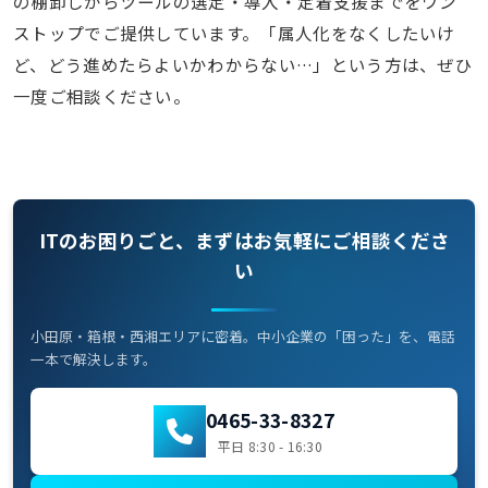
の棚卸しからツールの選定・導入・定着支援までをワン
ストップでご提供しています。「属人化をなくしたいけ
ど、どう進めたらよいかわからない…」という方は、ぜひ
一度ご相談ください。
ITのお困りごと、まずはお気軽にご相談くださ
い
小田原・箱根・西湘エリアに密着。中小企業の「困った」を、電話
一本で解決します。
0465-33-8327
平日 8:30 - 16:30