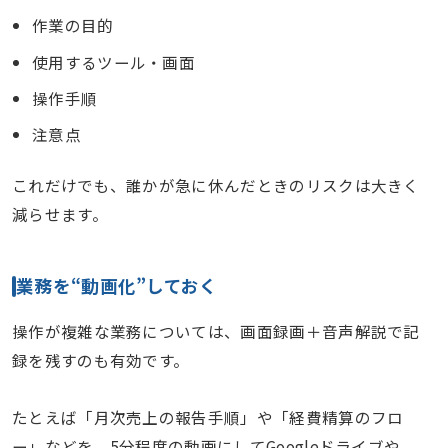
作業の目的
使用するツール・画面
操作手順
注意点
これだけでも、誰かが急に休んだときのリスクは大きく
減らせます。
業務を“動画化”しておく
操作が複雑な業務については、画面録画＋音声解説で記
録を残すのも有効です。
たとえば「月次売上の報告手順」や「経費精算のフロ
ー」などを、5分程度の動画にしてGoogleドライブや