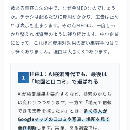
数ある集客方法の中で、なぜ今MEOなのでしょう
か。チラシは配るたびに費用がかかり、広告は止め
れば表示も止まります。その点MEOは、一度しっ
かり整えれば資産のように残り続けます。中小企業
にとって、これほど費用対効果の高い集客手段はそ
う多くありません。理由は大きく3つあります。
理由1：AI検索時代でも、最後は
1
「地図と口コミ」で選ばれる
AIが検索結果を要約するなど、検索のかたち
は変わりつつあります。一方で「地元で信頼
できる業者を探したい」とき、
多くの人が
Googleマップの口コミや写真、場所を見て
最終判断
します。実際、ある調査では、