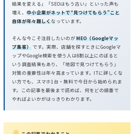
結果を変える」「SEOはもう古い」といった声も
増え、
中小企業がネットで“見つけてもらう”こと
自体が年々難しく
なっています。
そんな今こそ注目したいのが
MEO（Googleマッ
プ集客）
です。実際、店舗を探すときにGoogleマ
ップやGoogle検索を使う人は6割以上にのぼると
いう調査結果もあり、「地図で見つけてもらう」
対策の重要性は年々高まっています。ITに詳しくな
い方でも、スマホ1台・無料で今日から始められま
す。この記事を最後まで読めば、何をどの順番で
やればよいかがはっきりわかります。
この記事でわかること