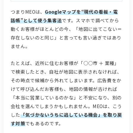
つまりMEOは、
Googleマップを“現代の看板・電
話帳”として使う集客法
です。スマホで調べてから
動くお客様がほとんどの今、「地図に出てこない＝
存在しないのと同じ」と言っても言い過ぎではあり
ません。
たとえば、近所に住むお客様が「○○市 ＋ 業種」
で検索したとき、自社が地図に表示されなければ、
その時点で候補から外れてしまいます。広告費をか
けて呼び込んだお客様も、地図の情報が古ければ
「本当に営業しているのかな」と不安になり、別の
会社を選んでしまうかもしれません。MEOは、こう
した
「気づかないうちに逃している機会」を取り戻
す対策
でもあるのです。