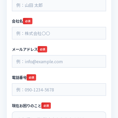
会社名
必須
メールアドレス
必須
電話番号
必須
現在お困りのこと
必須