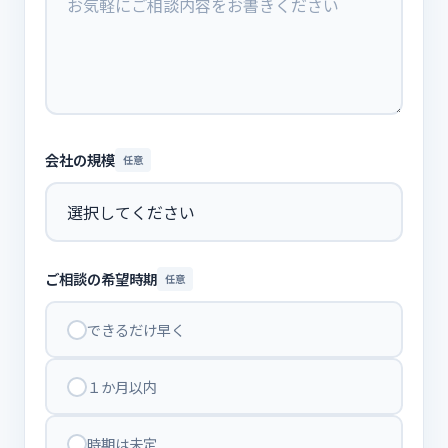
会社の規模
任意
ご相談の希望時期
任意
できるだけ早く
１か月以内
時期は未定