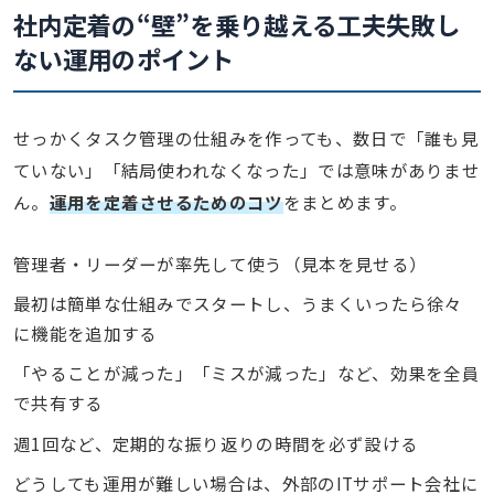
社内定着の“壁”を乗り越える工夫
失敗し
ない運用のポイント
せっかくタスク管理の仕組みを作っても、数日で「誰も見
ていない」「結局使われなくなった」では意味がありませ
ん。
運用を定着させるためのコツ
をまとめます。
管理者・リーダーが率先して使う（見本を見せる）
最初は簡単な仕組みでスタートし、うまくいったら徐々
に機能を追加する
「やることが減った」「ミスが減った」など、効果を全員
で共有する
週1回など、定期的な振り返りの時間を必ず設ける
どうしても運用が難しい場合は、外部のITサポート会社に