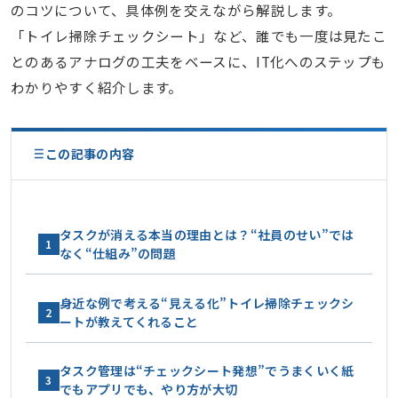
のコツについて、具体例を交えながら解説します。
「トイレ掃除チェックシート」など、誰でも一度は見たこ
とのあるアナログの工夫をベースに、IT化へのステップも
わかりやすく紹介します。
この記事の内容
タスクが消える本当の理由とは？“社員のせい”では
1
なく“仕組み”の問題
身近な例で考える“見える化”トイレ掃除チェックシ
2
ートが教えてくれること
タスク管理は“チェックシート発想”でうまくいく紙
3
でもアプリでも、やり方が大切