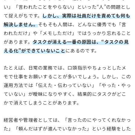
い」「言われたことをやらない」といった“人”の問題とし
て捉えがちです。
しかし、実際は社員だけを責めても何も
解決しません。
そもそも人間は、どんなに優秀でも「言
われただけ」や「メモしただけ」ではうっかり忘れること
があります。
タスクが消える一番の原因は、“タスクの見
える化”ができていないこと
にあるのです。
たとえば、日常の業務では、口頭指示やちょっとしたメ
モで仕事をお願いすることが多いでしょう。しかし、この
運用方法では「伝えた・伝わっていない」「やった・やっ
ていない」が曖昧になりやすく、結果的にタスクがどこ
かで消えてしまうことがあります。
経営者や管理者としては、「言ったのにやってくれなかっ
た」「頼んだはずが進んでいなかった」という経験をした