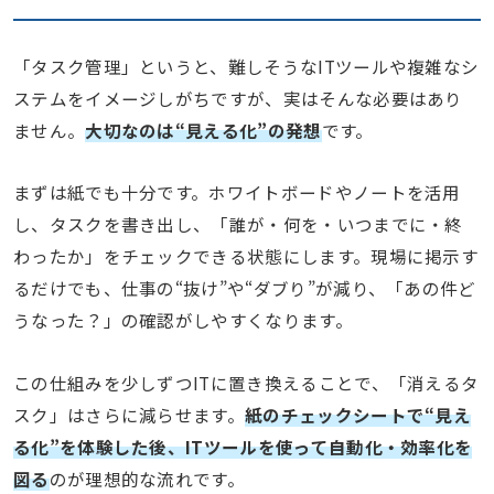
「タスク管理」というと、難しそうなITツールや複雑なシ
ステムをイメージしがちですが、実はそんな必要はあり
ません。
大切なのは“見える化”の発想
です。
まずは紙でも十分です。ホワイトボードやノートを活用
し、タスクを書き出し、「誰が・何を・いつまでに・終
わったか」をチェックできる状態にします。現場に掲示す
るだけでも、仕事の“抜け”や“ダブり”が減り、「あの件ど
うなった？」の確認がしやすくなります。
この仕組みを少しずつITに置き換えることで、「消えるタ
スク」はさらに減らせます。
紙のチェックシートで“見え
る化”を体験した後、ITツールを使って自動化・効率化を
図る
のが理想的な流れです。