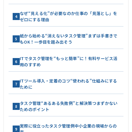
なぜ“見える化”が必要なのか仕事の「見落とし」を
4
ゼロにする理由
紙から始める“消えないタスク管理”まずは手書きで
5
もOK！一歩目を踏み出そう
ITでタスク管理を“もっと簡単”に！有料サービス活
6
用のすすめ
ITツール導入・定着のコツ“使われる”仕組みにする
7
ために
タスク管理“あるある失敗例”と解決策つまずかない
8
ためのポイント
実際に役立ったタスク管理例中小企業の現場からの
9
声