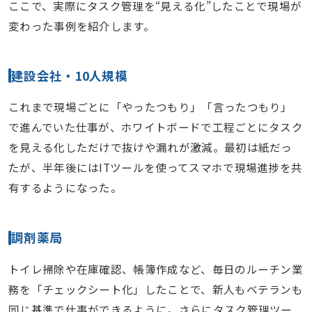
ここで、実際にタスク管理を“見える化”したことで現場が
変わった事例を紹介します。
建設会社・10人規模
これまで現場ごとに「やったつもり」「言ったつもり」
で進んでいた仕事が、ホワイトボードで工程ごとにタスク
を見える化しただけで抜けや漏れが激減。最初は紙だっ
たが、半年後にはITツールを使ってスマホで現場進捗を共
有するようになった。
調剤薬局
トイレ掃除や在庫確認、帳簿作成など、毎日のルーチン業
務を「チェックシート化」したことで、新人もベテランも
同じ基準で仕事ができるように。さらにタスク管理ツー