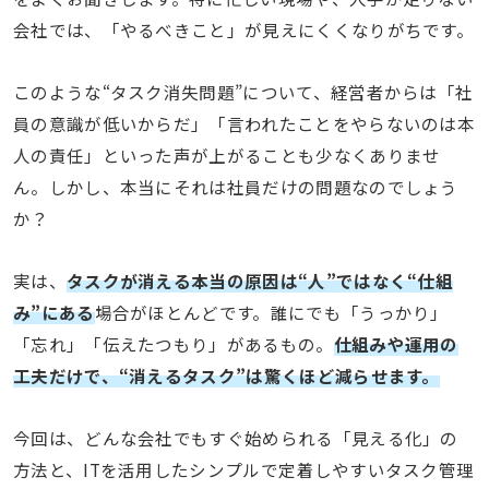
会社では、「やるべきこと」が見えにくくなりがちです。
このような“タスク消失問題”について、経営者からは「社
員の意識が低いからだ」「言われたことをやらないのは本
人の責任」といった声が上がることも少なくありませ
ん。しかし、本当にそれは社員だけの問題なのでしょう
か？
実は、
タスクが消える本当の原因は“人”ではなく“仕組
み”にある
場合がほとんどです。誰にでも「うっかり」
「忘れ」「伝えたつもり」があるもの。
仕組みや運用の
工夫だけで、“消えるタスク”は驚くほど減らせます。
今回は、どんな会社でもすぐ始められる「見える化」の
方法と、ITを活用したシンプルで定着しやすいタスク管理