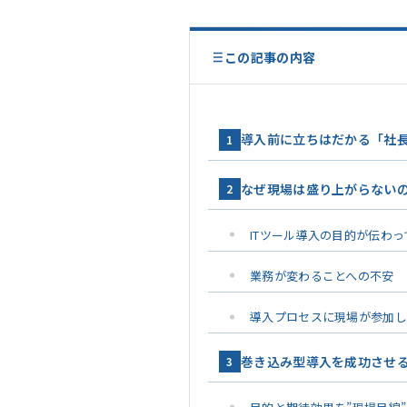
この記事の内容
導入前に立ちはだかる「社
1
なぜ現場は盛り上がらないの
2
ITツール導入の目的が伝わ
業務が変わることへの不安
導入プロセスに現場が参加
巻き込み型導入を成功させる
3