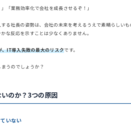
！」「業務効率化で会社を成長させるぞ！」
入する社長の姿勢は、会社の未来を考えるうえで素晴らしいも
やかな反応を示すことは少なくありません。
が、IT導入失敗の最大のリスク
です。
しまうのでしょうか？
ないのか？3つの原因
っていない