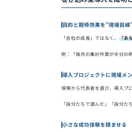
目的と期待効果を”現場目線
「会社の成長」ではなく、
「あ
例：「毎月の集計作業が半分の
導入プロジェクトに現場メ
現場から代表者を選び、導入プ
「自分たちで選んだ」「自分た
小さな成功体験を積ませる