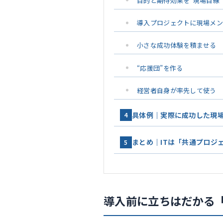
目的と期待効果を”現場目線
導入プロジェクトに現場メ
小さな成功体験を積ませる
“応援団”を作る
経営者自身が率先して使う
具体例｜実際に成功した現
4
まとめ｜ITは「共通プロジ
5
導入前に立ちはだかる