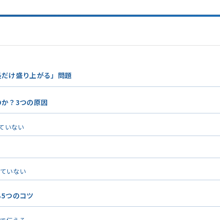
長だけ盛り上がる」問題
か？3つの原因
っていない
していない
5つのコツ