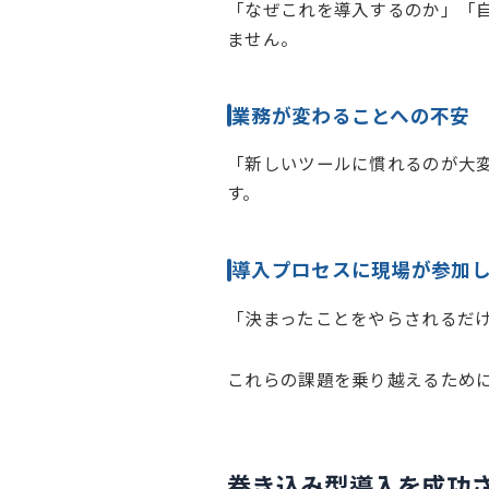
「なぜこれを導入するのか」「
ません。
業務が変わることへの不安
「新しいツールに慣れるのが大
す。
導入プロセスに現場が参加
「決まったことをやらされるだ
これらの課題を乗り越えるために
巻き込み型導入を成功さ