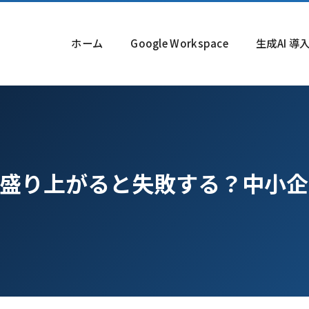
ホーム
Google Workspace
生成AI 
け盛り上がると失敗する？中小