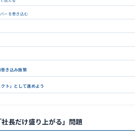
”で伝える
ンバーを巻き込む
場巻き込み施策
ェクト」として進めよう
「社長だけ盛り上がる」問題