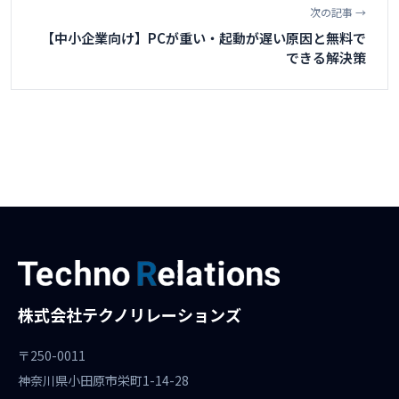
次の記事 →
【中小企業向け】PCが重い・起動が遅い原因と無料で
できる解決策
株式会社テクノリレーションズ
〒250-0011
神奈川県小田原市栄町1-14-28