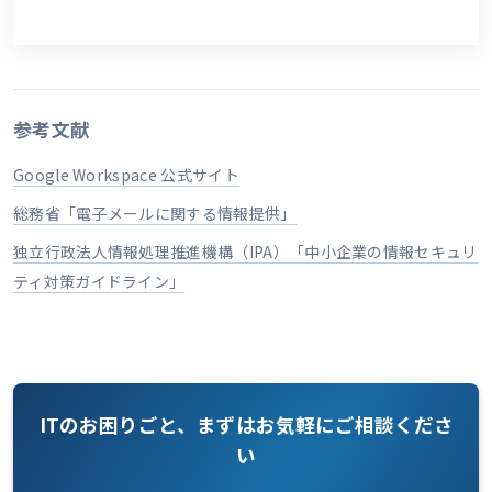
参考文献
Google Workspace 公式サイト
総務省「電子メールに関する情報提供」
独立行政法人情報処理推進機構（IPA）「中小企業の情報セキュリ
ティ対策ガイドライン」
ITのお困りごと、まずはお気軽にご相談くださ
い