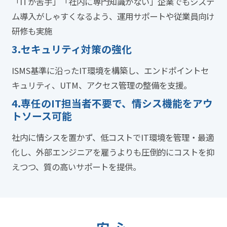
「ITが苦手」「社内に専門知識がない」企業でもシステ
ム導入がしゃすくなるよう、運用サポートや従業員向け
研修も実施
3.
セキュリティ対策の強化
ISMS基準に沿ったIT環境を構築し、エンドポイントセ
キュリティ、UTM、アクセス管理の整備を支援。
4.
専任のIT担当者不要で、情シス機能をアウ
トソース可能
社内に情シスを置かず、低コストでIT環境を管理・最適
化し、外部エンジニアを雇うよりも圧倒的にコストを抑
えつつ、質の高いサポートを提供。